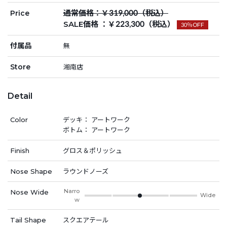
通常価格：￥319,000（税込）
Price
SALE価格 ：￥223,300（税込）
30％OFF
付属品
無
Store
湘南店
Detail
Color
デッキ： アートワーク
ボトム： アートワーク
Finish
グロス＆ポリッシュ
Nose Shape
ラウンドノーズ
Narro
Nose Wide
Wide
w
Tail Shape
スクエアテール