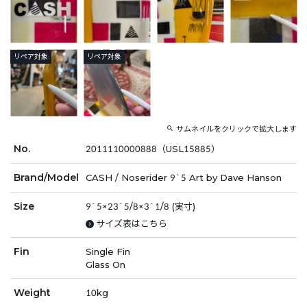
リペア対象
リペア対象
サムネイルをクリックで拡大します
No.
2011110000888（USL15885）
Brand/Model
CASH / Noserider 9`5 Art by Dave Hanson
Size
9`5×23`5/8×3`1/8 (実寸)
サイズ表はこちら
Fin
Single Fin
Glass On
Weight
10kg