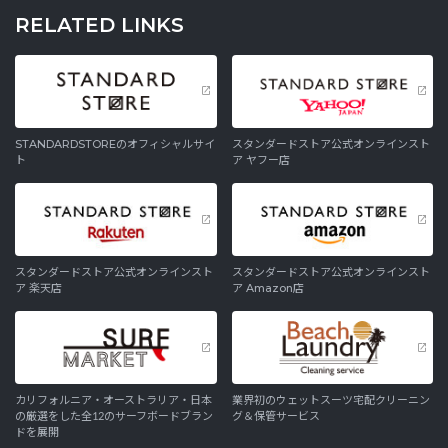
RELATED LINKS
STANDARDSTOREのオフィシャルサイ
スタンダードストア公式オンラインスト
ト
ア ヤフー店
スタンダードストア公式オンラインスト
スタンダードストア公式オンラインスト
ア 楽天店
ア Amazon店
カリフォルニア・オーストラリア・日本
業界初のウェットスーツ宅配クリーニン
の厳選をした全12のサーフボードブラン
グ＆保管サービス
ドを展開