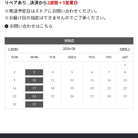
リペアあり…決済から
2週間＋5営業日
※
発送予定日はストアにお問い合わせください。
※
お届け日の指定はできませんのでご了承ください。
お問い合わせはこちら
湘南店
« prev
2026-08
next »
SUN
MON
TUE
WED
THU
FRI
SAT
1
2
3
4
5
6
7
8
9
10
11
12
13
14
15
16
17
18
19
20
21
22
23
24
25
26
27
28
29
30
31