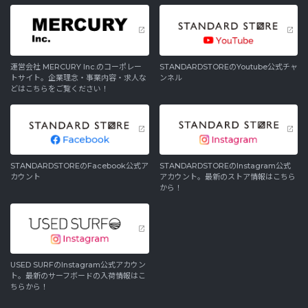
運営会社 MERCURY Inc.のコーポレー
STANDARDSTOREのYoutube公式チャ
トサイト。企業理念・事業内容・求人な
ンネル
どはこちらをご覧ください！
STANDARDSTOREのFacebook公式ア
STANDARDSTOREのInstagram公式
カウント
アカウント。最新のストア情報はこちら
から！
USED SURFのInstagram公式アカウン
ト。最新のサーフボードの入荷情報はこ
ちらから！