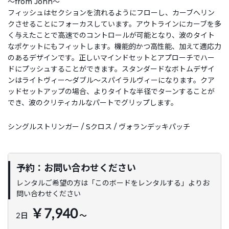
～from John～
フィッシュはセクションを流れるようにフローし、カーブへリン
クさせることにフォーカスしています。アウトラインにカーブを多
く与えたことで高速でのコントロールが可能となり、波のタイト
なポケットにもフィットします。機能的かつ高性能、加えて適応力
のあるデザインです。正しいマインドセットとアプローチでハー
ドにプッシュすることができます。スタンダードなボトムデザイ
ンはライトヴィー～ダブル～スパイラルヴィーになります。クア
ッドセットアップの場合、よりタイトな半径でターンすることが
でき、波のクリティカルなパートでグリップします。
シングルストリンガー / Sクロス / ヴォランデッキパッチ
予約：お問い合わせください
レンタルご希望の方は「このボードをレンタルする」よりお
問い合わせください
￥7,940
2日
～