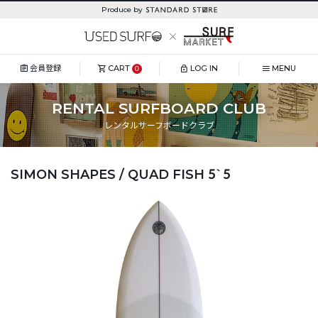
Produce by
会員登録
CART
LOG IN
MENU
0
RENTAL SURFBOARD CLUB
レンタルサーフボードクラブ
SIMON SHAPES / QUAD FISH 5`5