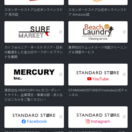
スタンダードストア公式オンラインスト
スタンダードストア公式オンラインスト
ア 楽天店
ア Amazon店
カリフォルニア・オーストラリア・日本
業界初のウェットスーツ宅配クリーニン
の厳選をした全12のサーフボードブラン
グ＆保管サービス
ドを展開
運営会社 MERCURY Inc.のコーポレー
STANDARDSTOREのYoutube公式チャ
トサイト。企業理念・事業内容・求人な
ンネル
どはこちらをご覧ください！