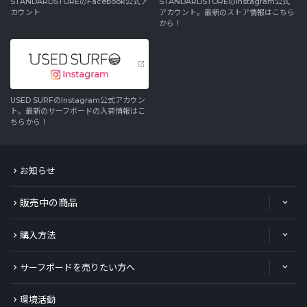
STANDARDSTOREのFacebook公式ア
STANDARDSTOREのInstagram公式
カウント
アカウント。最新のストア情報はこちら
から！
USED SURFのInstagram公式アカウン
ト。最新のサーフボードの入荷情報はこ
ちらから！
お知らせ
販売中の商品
購入方法
サーフボードを売りたい方へ
環境活動