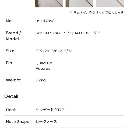
サムネイルをクリックで拡大します
No.
USF17898
Brand /
SIMON SHAPES / QUAD FISH 5`5
Model
Size
5`5×20`3/8×2`5/16
Fin
Quad Fin
Futures
Weight
3.2kg
Detail
Finish
サンデッドグロス
Nose Shape
ビークノーズ