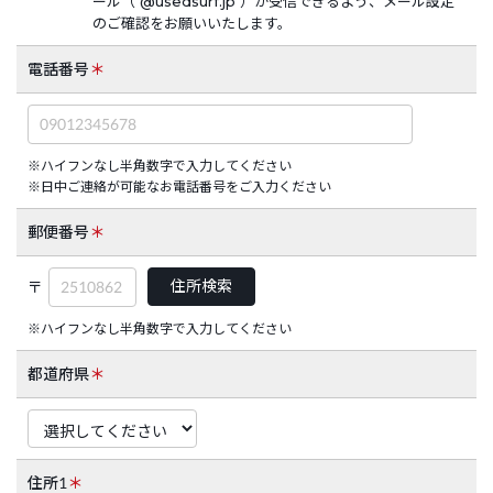
ール（ @usedsurf.jp ）が受信できるよう、メール設定
のご確認をお願いいたします。
電話番号
＊
※
ハイフンなし半角数字で入力してください
※
日中ご連絡が可能なお電話番号をご入力ください
郵便番号
＊
住所検索
〒
※ハイフンなし半角数字で入力してください
都道府県
＊
住所1
＊