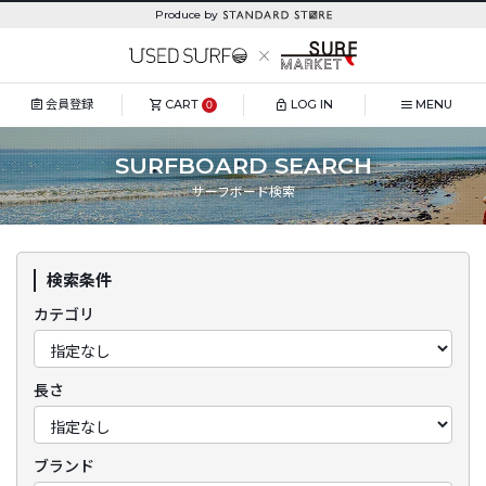
Produce by
会員登録
CART
LOG IN
MENU
0
SURFBOARD SEARCH
サーフボード検索
検索条件
カテゴリ
長さ
ブランド