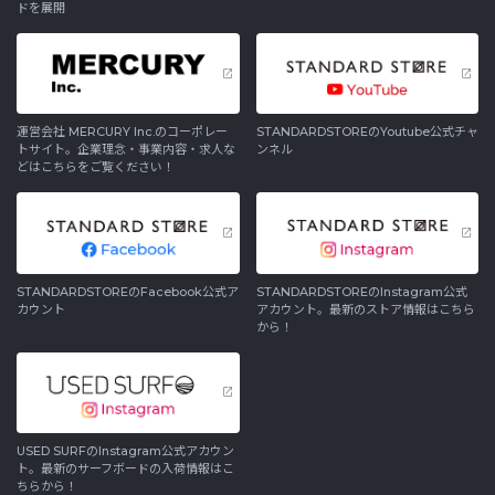
ドを展開
運営会社 MERCURY Inc.のコーポレー
STANDARDSTOREのYoutube公式チャ
トサイト。企業理念・事業内容・求人な
ンネル
どはこちらをご覧ください！
STANDARDSTOREのFacebook公式ア
STANDARDSTOREのInstagram公式
カウント
アカウント。最新のストア情報はこちら
から！
USED SURFのInstagram公式アカウン
ト。最新のサーフボードの入荷情報はこ
ちらから！