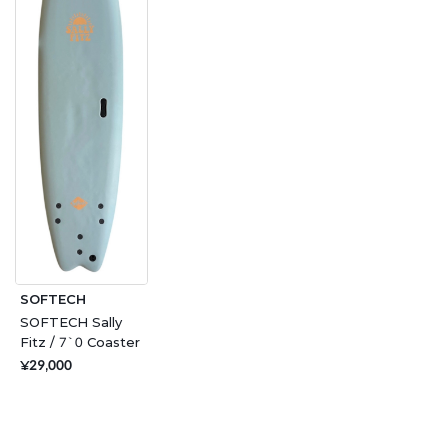
SOFTECH
SOFTECH Sally
Fitz / 7`0 Coaster
¥29,000