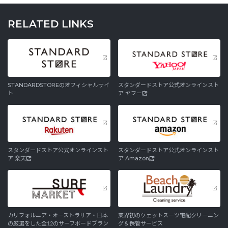
RELATED LINKS
STANDARDSTOREのオフィシャルサイ
スタンダードストア公式オンラインスト
ト
ア ヤフー店
スタンダードストア公式オンラインスト
スタンダードストア公式オンラインスト
ア 楽天店
ア Amazon店
カリフォルニア・オーストラリア・日本
業界初のウェットスーツ宅配クリーニン
の厳選をした全12のサーフボードブラン
グ＆保管サービス