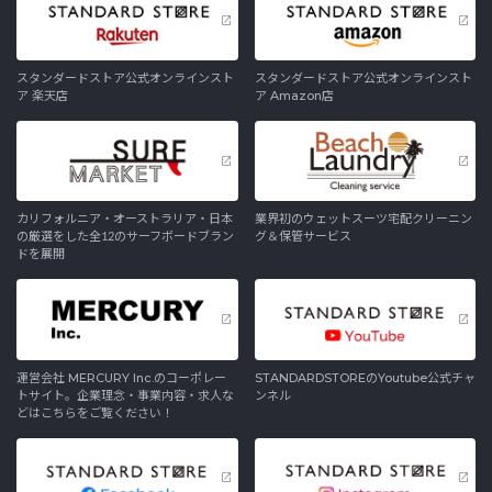
スタンダードストア公式オンラインスト
スタンダードストア公式オンラインスト
ア 楽天店
ア Amazon店
カリフォルニア・オーストラリア・日本
業界初のウェットスーツ宅配クリーニン
の厳選をした全12のサーフボードブラン
グ＆保管サービス
ドを展開
運営会社 MERCURY Inc.のコーポレー
STANDARDSTOREのYoutube公式チャ
トサイト。企業理念・事業内容・求人な
ンネル
どはこちらをご覧ください！