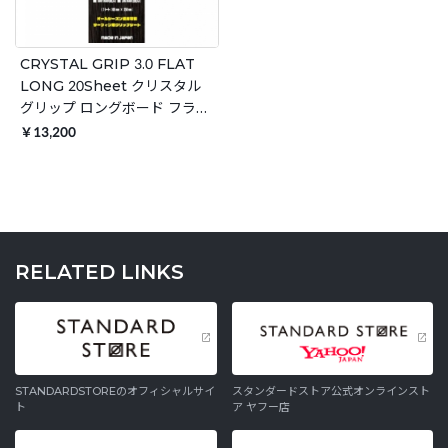
CRYSTAL GRIP 3.0 FLAT
LONG 20Sheet クリスタル
グリップ ロングボード フラッ
ト グリップテープ サーフィン
￥13,200
ワックス
RELATED LINKS
STANDARDSTOREのオフィシャルサイ
スタンダードストア公式オンラインスト
ト
ア ヤフー店