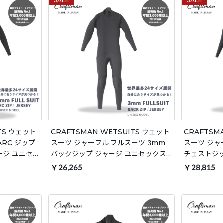
SALE
SALE
ITS ウェット
CRAFTSMAN WETSUITS ウェット
CRAFTSM
ARC ジップ
スーツ ジャーフル フルスーツ 3mm
スーツ ジャ
ージ ユニセ
バックジップ ジャージ ユニセックス
チェストジ
 春夏秋用
日本製 サーフィン 春夏秋用
ャージ ユニ
￥26,265
￥28,815
ン 春秋冬用