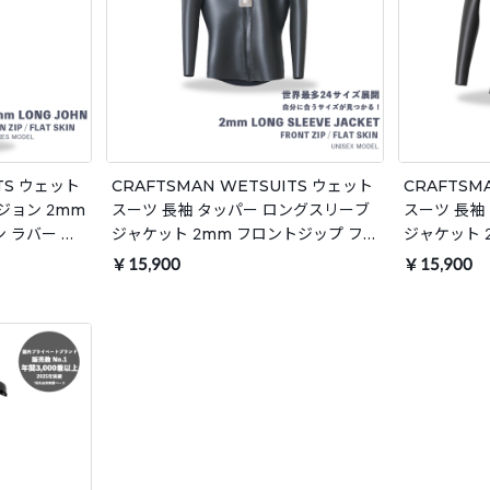
ITS ウェット
CRAFTSMAN WETSUITS ウェット
CRAFTSM
ジョン 2mm
スーツ 長袖 タッパー ロングスリーブ
スーツ 長袖
 ラバー レ
ジャケット 2mm フロントジップ フラ
ジャケット 
ン 春夏秋用
ットスキン ラバー ユニセックス 日本
ットスキン 
￥15,900
￥15,900
製 サーフィン 春夏秋用
サーフィン 