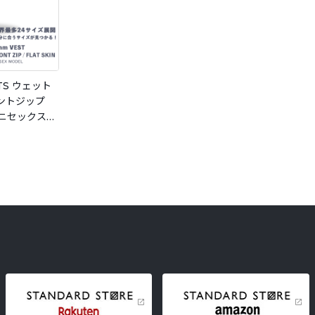
ITS ウェット
ロントジップ
ユニセックス