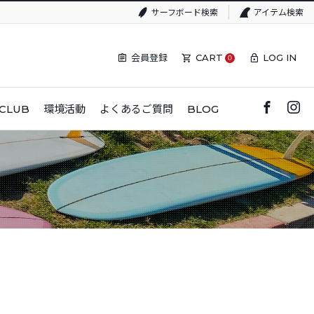
サーフボード検索
アイテム検索
会員登録
CART
LOG IN
0
CLUB
環境活動
よくあるご質問
BLOG