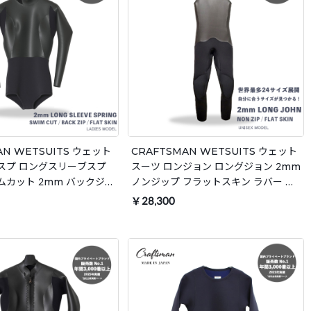
AN WETSUITS ウェット
CRAFTSMAN WETSUITS ウェット
スプ ロングスリーブスプ
スーツ ロンジョン ロングジョン 2mm
ムカット 2mm バックジッ
ノンジップ フラットスキン ラバー ユ
スキン ラバー レディース
ニセックス 日本製 サーフィン 春夏秋
￥28,300
フィン 春夏秋用
用