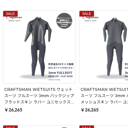
種類
トスーツ サーフィン 日本
SALE
SALE
CRAFTSMAN WETSUITS ウェット
CRAFTSMAN WETSU
スーツ フルスーツ 3mm バックジップ
スーツ フルスーツ 3mm
フラットスキン ラバー ユニセックス
メッシュスキン ラバー 
日本製 サーフィン 春秋冬用
日本製 サーフィン 春秋冬
￥26,265
￥26,265