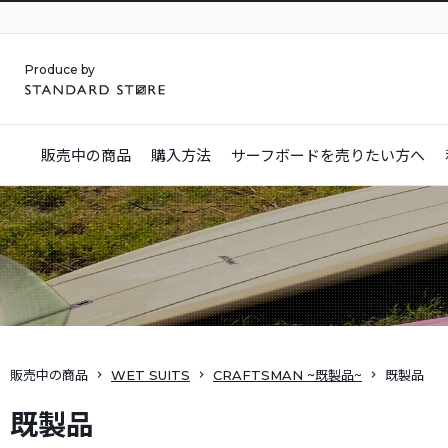
Produce by
販売中の商品
購入方法
サーフボードを
売りたい方へ
販売中の商品
WET SUITS
CRAFTSMAN ~既製品~
既製品
既製品