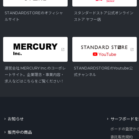
STANDARDSTOREのオフィシャ
スタンダードストア公式オンライン
ルサイト
ストア ヤフー店
運営会社 MERCURY Inc.のコーポレ
STANDARDSTOREのYoutube公
ートサイト。企業理念・事業内容・
式チャンネル
求人などはこちらをご覧ください！
お知らせ
サーフボードを
ボードの査定か
販売中の商品
委託販売規約