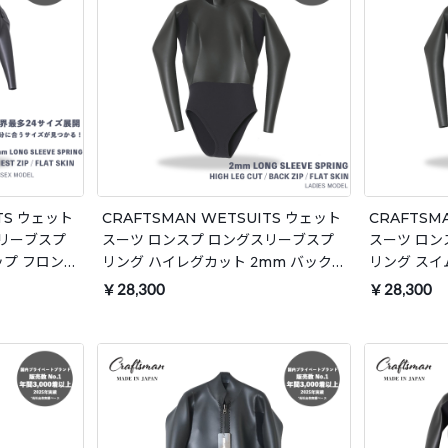
ITS ウェット
CRAFTSMAN WETSUITS ウェット
CRAFTSM
スリーブスプ
スーツ ロンスプ ロングスリーブスプ
スーツ ロン
ップ フロント
リング ハイレグカット 2mm バックジ
リング スイ
バー ユニセ
ップ フラットスキン ラバー レディー
プ フラット
￥28,300
￥28,300
 春夏秋用
ス 日本製 サーフィン 春夏秋用
日本製 サー