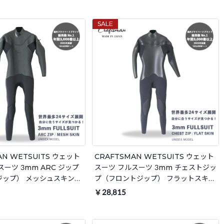
本製
本製 サーフィン 秋冬用
SALE
AN WETSUITS ウェット
CRAFTSMAN WETSUITS ウェット
スーツ 3mm ARC ジップ
スーツ フルスーツ 3mm チェストジッ
ジップ） メッシュスキン
プ（フロントジップ） フラットスキン
セックス 日本製 サーフィ
ラバー ユニセックス 日本製 サーフィ
￥28,815
ン 春秋冬用