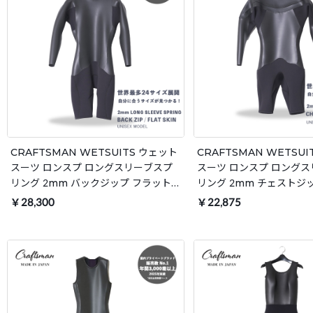
CRAFTSMAN WETSUITS ウェット
CRAFTSMAN WETSU
スーツ ロンスプ ロングスリーブスプ
スーツ ロンスプ ロング
リング 2mm バックジップ フラットス
リング 2mm チェストジ
キン ラバー ユニセックス 日本製 サー
ジップ フラットスキン ラ
￥28,300
￥22,875
フィン 春夏秋用
ックス 日本製 サーフィン