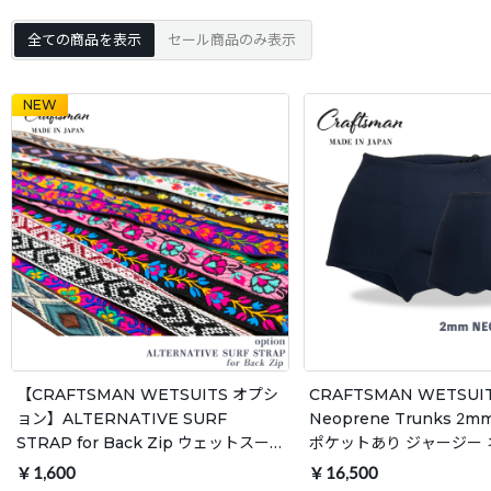
全ての商品を表示
セール商品のみ表示
NEW
【CRAFTSMAN WETSUITS オプシ
CRAFTSMAN WETSUI
ョン】ALTERNATIVE SURF
Neoprene Trunks 2m
STRAP for Back Zip ウェットスー
ポケットあり ジャージー
ツ バックジップ専用ストラップ 全16
ン トランクス ウェットパ
￥1,600
￥16,500