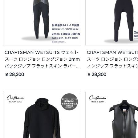
CRAFTSMAN WETSUITS ウェット
CRAFTSMAN WETSU
スーツ ロンジョン ロングジョン 2mm
スーツ ロンジョン ロング
バックジップ フラットスキン ラバー
ノンジップ フラットスキン
ユニセックス 日本製 サーフィン 春夏
ディース 日本製 サーフィ
￥28,300
￥28,300
秋用