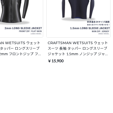
AN WETSUITS ウェット
CRAFTSMAN WETSUITS ウェット
 タッパー ロングスリーブ
スーツ 長袖 タッパー ロングスリーブ
2mm フロントジップ フラ
ジャケット 1.5mm ノンジップ ジャー
ラバー レディース 日本製
ジ ブラック ユニセックス 日本製 サー
￥15,900
春夏秋用
フィン 春夏秋用