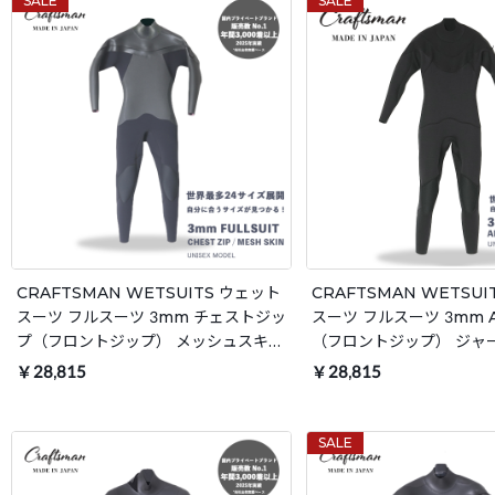
SALE
SALE
CRAFTSMAN WETSUITS ウェット
CRAFTSMAN WETSU
スーツ フルスーツ 3mm チェストジッ
スーツ フルスーツ 3mm 
プ（フロントジップ） メッシュスキン
（フロントジップ） ジャ
ラバー ユニセックス 日本製 サーフィ
ックス 日本製 サーフィン
￥28,815
￥28,815
ン 春秋冬用
SALE