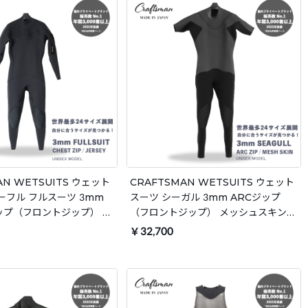
AN WETSUITS ウェット
CRAFTSMAN WETSUITS ウェット
ーフル フルスーツ 3mm
スーツ シーガル 3mm ARCジップ
ップ（フロントジップ） ジ
（フロントジップ） メッシュスキン
セックス 日本製 サーフィ
ラバー ユニセックス 日本製 サーフィ
￥32,700
ン 春夏秋用